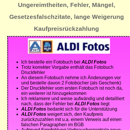
Ungereimtheiten, Fehler, Mängel,
Gesetzesfalschzitate, lange Weigerung
Kaufpreisrückzahlung
Ich bestelle ein Fotobuch bei
ALDI Fotos
Trotz korrekter Vorgabe enthält das Fotobuch
Druckfehler
An diesem Fotobuch nehme ich Änderungen vor
und bestelle davon 2 Fotobücher (als Geschenk)
Der Druckfehler vom ersten Fotobuch ist noch da,
ein weiterer ist hinzugekommen
Ich reklamiere und weise aufwändig und detailliert
nach, dass der Fehler bei
ALDI Fotos
liegt
ALDI Fotos
bedankt sich für die Unterstützung
ALDI Fotos
weigert sich, den Kaufpreis
zurückzuzahlen mit u.a. einem Verweis auf einen
falschen Paragraphen im BGB
Aufgrund Empfehlung Verbraucherzentrale neue