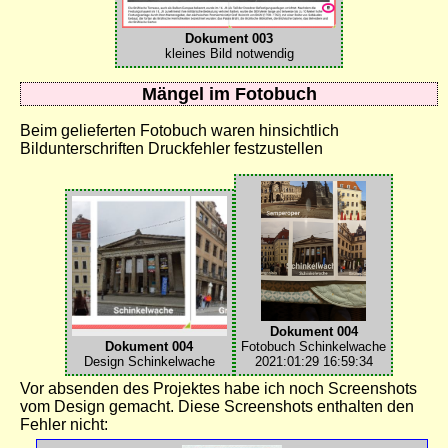
Dokument 003
kleines Bild notwendig
Mängel im Fotobuch
Beim gelieferten Fotobuch waren hinsichtlich
Bildunterschriften Druckfehler festzustellen
Dokument 004
Dokument 004
Fotobuch Schinkelwache
Design Schinkelwache
2021:01:29 16:59:34
Vor absenden des Projektes habe ich noch Screenshots
vom Design gemacht. Diese Screenshots enthalten den
Fehler nicht: