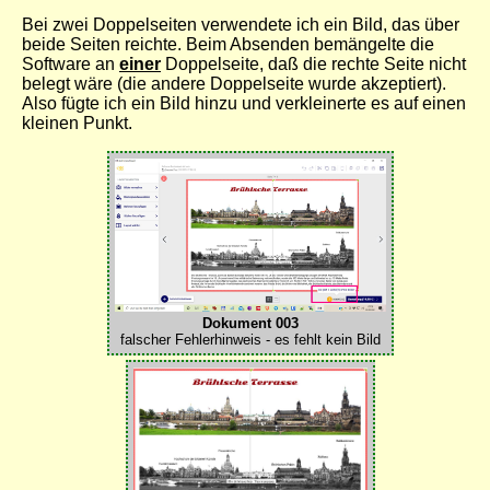
Bei zwei Doppelseiten verwendete ich ein Bild, das über
beide Seiten reichte. Beim Absenden bemängelte die
Software an
einer
Doppelseite, daß die rechte Seite nicht
belegt wäre (die andere Doppelseite wurde akzeptiert).
Also fügte ich ein Bild hinzu und verkleinerte es auf einen
kleinen Punkt.
Dokument 003
falscher Fehlerhinweis - es fehlt kein Bild