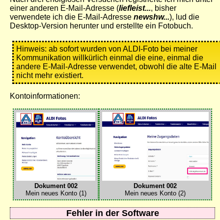
einer anderen E-Mail-Adresse (
liefleist...
, bisher
verwendete ich die E-Mail-Adresse
newshw...
), lud die
Desktop-Version herunter und erstellte ein Fotobuch.
Hinweis: ab sofort wurden von ALDI-Foto bei meiner
Kommunikation willkürlich einmal die eine, einmal die
andere E-Mail-Adresse verwendet, obwohl die alte E-Mail
nicht mehr existiert.
Kontoinformationen:
Dokument 002
Dokument 002
Mein neues Konto (1)
Mein neues Konto (2)
Fehler in der Software