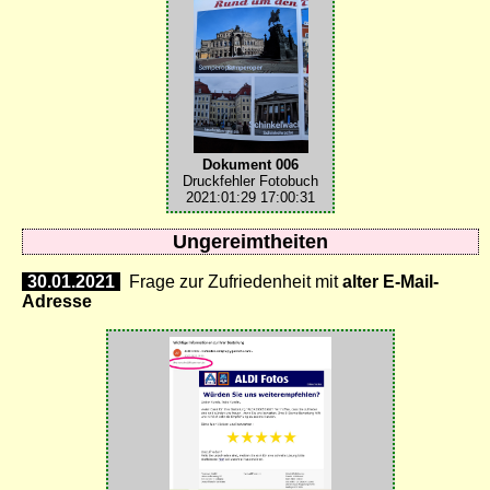
Dokument 006
Druckfehler Fotobuch
2021:01:29 17:00:31
Ungereimtheiten
30.01.2021
Frage zur Zufriedenheit mit
alter E-Mail-
Adresse