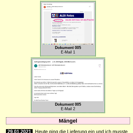
Dokument 005
E-Mail 1
Dokument 005
E-Mail 2
Mängel
29.01.2021
Heute ging die Lieferung ein und ich musste