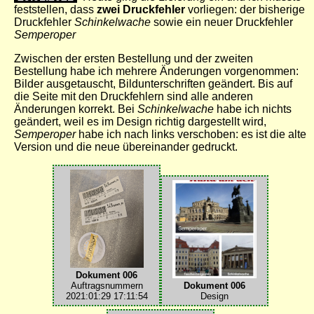
feststellen, dass
zwei Druckfehler
vorliegen: der bisherige
Druckfehler
Schinkelwache
sowie ein neuer Druckfehler
Semperoper
Zwischen der ersten Bestellung und der zweiten
Bestellung habe ich mehrere Änderungen vorgenommen:
Bilder ausgetauscht, Bildunterschriften geändert. Bis auf
die Seite mit den Druckfehlern sind alle anderen
Änderungen korrekt. Bei
Schinkelwache
habe ich nichts
geändert, weil es im Design richtig dargestellt wird,
Semperoper
habe ich nach links verschoben: es ist die alte
Version und die neue übereinander gedruckt.
Dokument 006
Auftragsnummern
Dokument 006
2021:01:29 17:11:54
Design