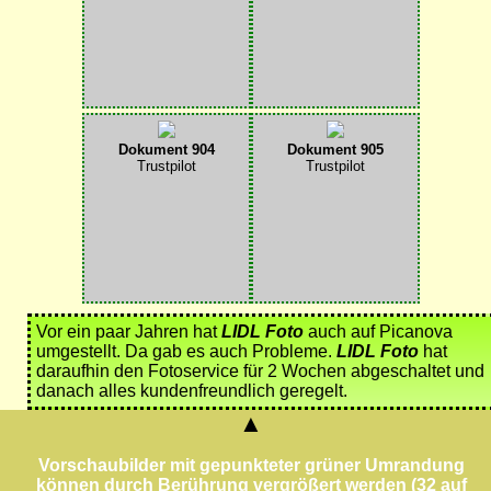
Dokument 904
Dokument 905
Trustpilot
Trustpilot
Vor ein paar Jahren hat
LIDL Foto
auch auf Picanova
umgestellt. Da gab es auch Probleme.
LIDL Foto
hat
daraufhin den Fotoservice für 2 Wochen abgeschaltet und
danach alles kundenfreundlich geregelt.
▲
Vorschaubilder mit gepunkteter grüner Umrandung
können durch Berührung vergrößert werden (32 auf